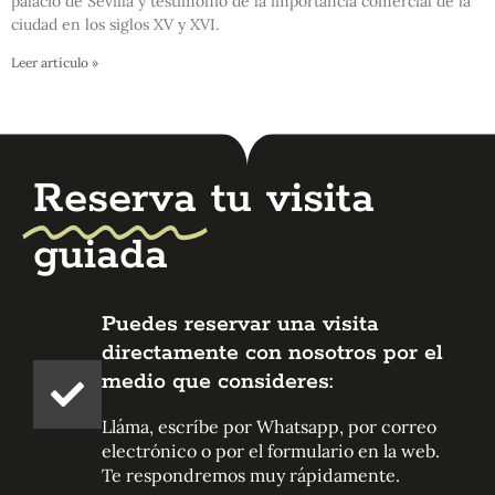
palacio de Sevilla y testimonio de la importancia comercial de la
ciudad en los siglos XV y XVI.
Leer artículo »
Reserva
tu visita
guiada
Puedes reservar una visita
directamente con nosotros por el
medio que consideres:
Lláma, escríbe por Whatsapp, por correo
electrónico o por el formulario en la web.
Te respondremos muy rápidamente.