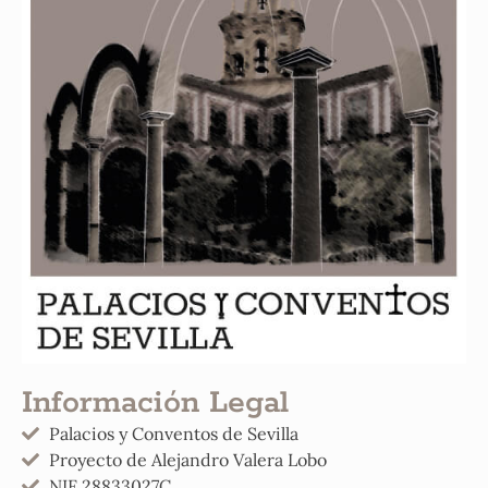
Información Legal
Palacios y Conventos de Sevilla
Proyecto de Alejandro Valera Lobo
NIF 28833027C