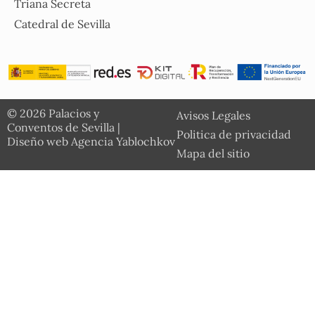
Triana Secreta
Catedral de Sevilla
© 2026 Palacios y
Avisos Legales
Conventos de Sevilla |
Politica de privacidad
Diseño web Agencia Yablochkov
Mapa del sitio