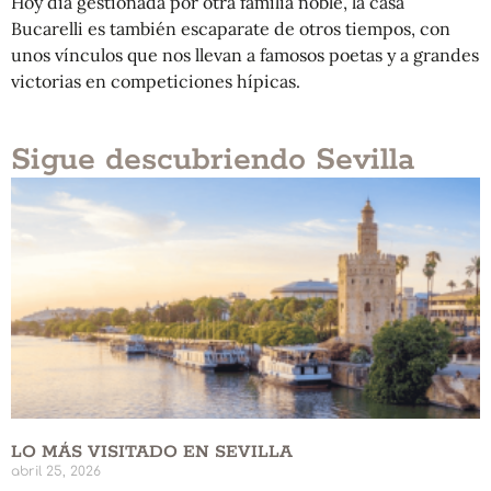
Hoy día gestionada por otra familia noble, la casa
Bucarelli es también escaparate de otros tiempos, con
unos vínculos que nos llevan a famosos poetas y a grandes
victorias en competiciones hípicas.
Sigue descubriendo Sevilla
LO MÁS VISITADO EN SEVILLA
abril 25, 2026