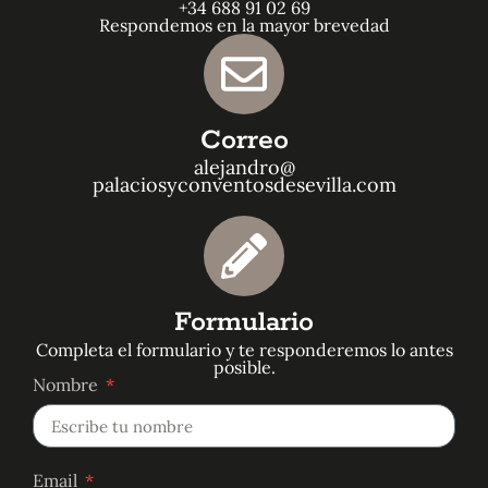
+34 688 91 02 69
Respondemos en la mayor brevedad
Correo
alejandro@
palaciosyconventosdesevilla.com
Formulario
Completa el formulario y te responderemos lo antes
posible.
Nombre
Email